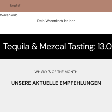
English
Warenkorb
Best Whisky Shop 2025
Dein Warenkorb ist leer
Dein Whisky Shop in Murten, für Whisky Genuss
schweizweit.
Tequila & Mezcal Tasting: 13.
WHISKY 'S OF THE MONTH
UNSERE AKTUELLE EMPFEHLUNGEN
AUSVERKAUFT