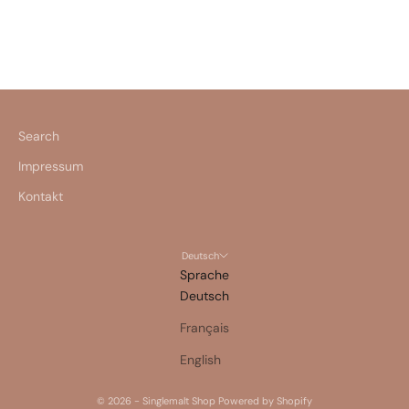
JETZT ENTDECKEN
Search
Impressum
Kontakt
Deutsch
Sprache
Deutsch
Français
English
© 2026 - Singlemalt Shop Powered by Shopify