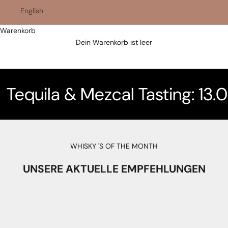
English
Warenkorb
Best Whisky Shop 2025
Dein Warenkorb ist leer
Dein Whisky Shop in Murten, für Whisky Genuss
schweizweit.
Tequila & Mezcal Tasting: 13.
WHISKY 'S OF THE MONTH
UNSERE AKTUELLE EMPFEHLUNGEN
AUSVERKAUFT