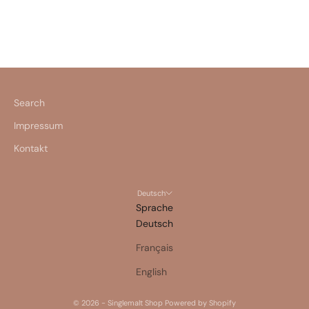
JETZT ENTDECKEN
Search
Impressum
Kontakt
Deutsch
Sprache
Deutsch
Français
English
© 2026 - Singlemalt Shop Powered by Shopify