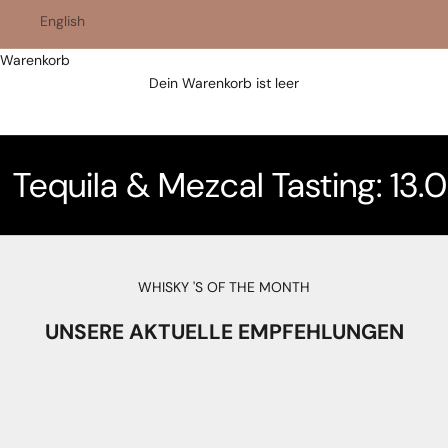
English
Warenkorb
Best Whisky Shop 2025
Dein Warenkorb ist leer
Dein Whisky Shop in Murten, für Whisky Genuss
schweizweit.
Tequila & Mezcal Tasting: 13.
WHISKY 'S OF THE MONTH
UNSERE AKTUELLE EMPFEHLUNGEN
AUSVERKAUFT