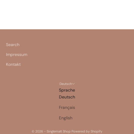
JETZT ENTDECKEN
Search
Impressum
Kontakt
Deutsch
Sprache
Deutsch
Français
English
© 2026 - Singlemalt Shop Powered by Shopify